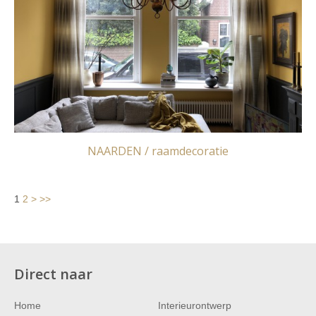
NAARDEN / raamdecoratie
1
2
>
>>
Direct naar
Home
Interieurontwerp