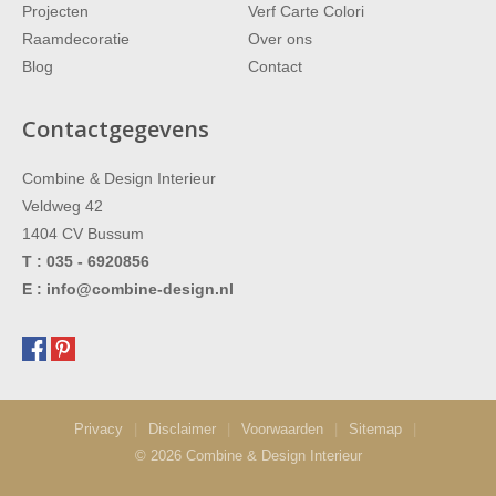
Projecten
Verf Carte Colori
Raamdecoratie
Over ons
Blog
Contact
Contactgegevens
Combine & Design Interieur
Veldweg 42
1404 CV
Bussum
T :
035 - 6920856
E :
info@combine-design.nl
Privacy
|
Disclaimer
|
Voorwaarden
|
Sitemap
|
© 2026 Combine & Design Interieur