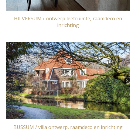
HILVERSUM / ontwerp leefruimte, raamdeco en
inrichting
BUSSUM / villa ontwerp, raamdeco en inrichting