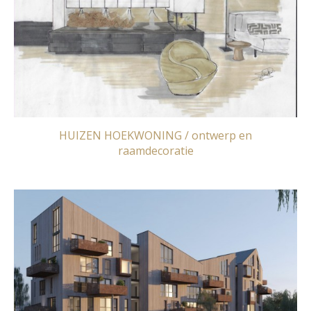
HUIZEN HOEKWONING / ontwerp en
raamdecoratie