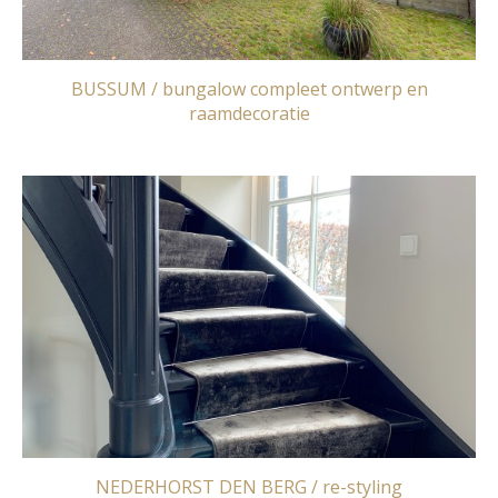
BUSSUM / bungalow compleet ontwerp en
raamdecoratie
NEDERHORST DEN BERG / re-styling