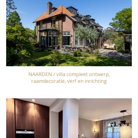
NAARDEN / villa compleet ontwerp,
raamdecoratie, verf en inrichting