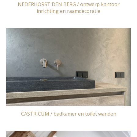
NEDERHORST DEN BERG / ontwerp kantoor
inrichting en raamdecoratie
CASTRICUM / badkamer en toilet wanden