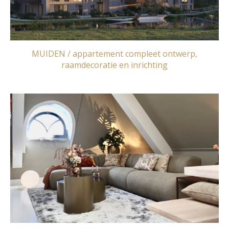
MUIDEN / appartement compleet ontwerp,
raamdecoratie en inrichting