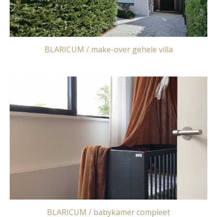
BLARICUM / make-over gehele villa
BLARICUM / babykamer compleet