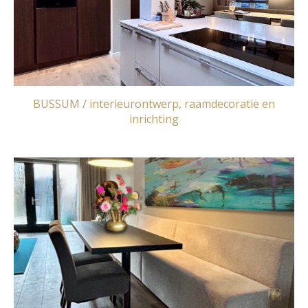
BUSSUM / interieurontwerp, raamdecoratie en
inrichting