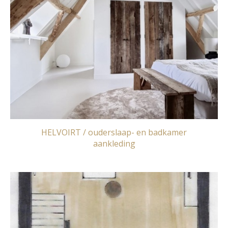
HELVOIRT / ouderslaap- en badkamer
aankleding