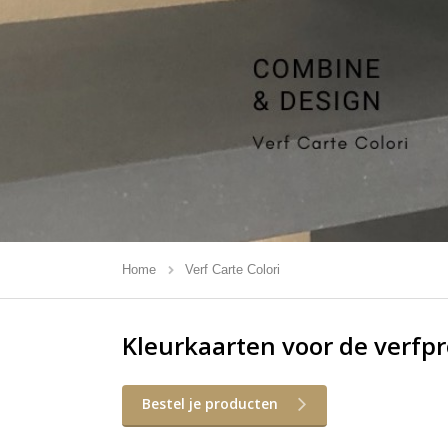
Home
Verf Carte Colori
Kleurkaarten voor de verfpr
Bestel je producten