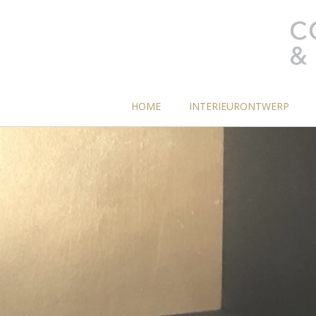
HOME
INTERIEURONTWERP