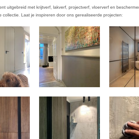
ent uitgebreid met krijtverf, lakverf, projectverf, vloerverf en bescherm
 collectie. Laat je inspireren door ons gerealiseerde projecten: