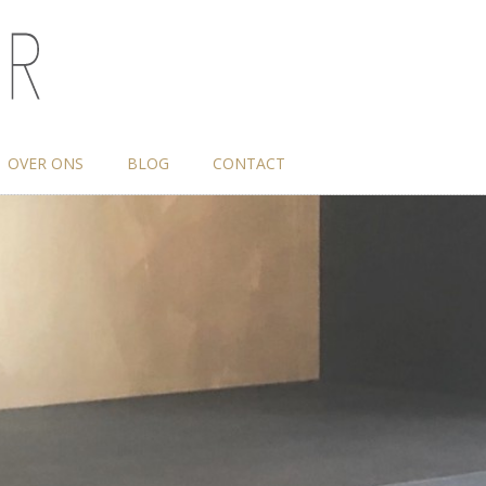
OVER ONS
BLOG
CONTACT