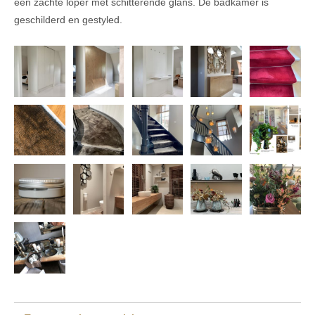
een zachte loper met schitterende glans. De badkamer is
geschilderd en gestyled.