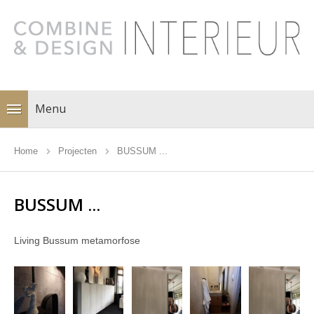
Menu
Home
Projecten
BUSSUM ...
BUSSUM ...
Living Bussum metamorfose