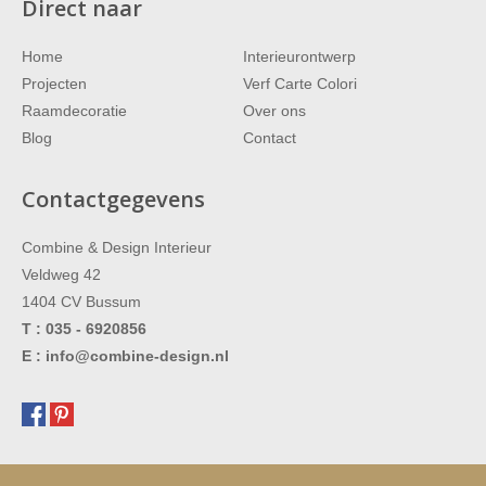
Direct naar
Home
Interieurontwerp
Projecten
Verf Carte Colori
Raamdecoratie
Over ons
Blog
Contact
Contactgegevens
Combine & Design Interieur
Veldweg 42
1404 CV
Bussum
T :
035 - 6920856
E :
info@combine-design.nl