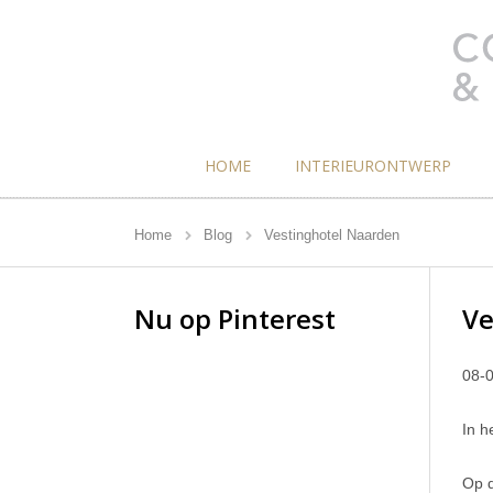
HOME
INTERIEURONTWERP
Home
Blog
Vestinghotel Naarden
Nu op
Pinterest
Ve
08-
In h
Op d