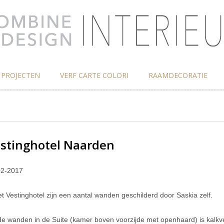
PROJECTEN
VERF CARTE COLORI
RAAMDECORATIE
stinghotel Naarden
02-2017
et Vestinghotel zijn een aantal wanden geschilderd door Saskia zelf.
e wanden in de Suite (kamer boven voorzijde met openhaard) is kalkve