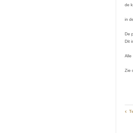
de 
in d
De p
Dit 
Alle
Zie 
T